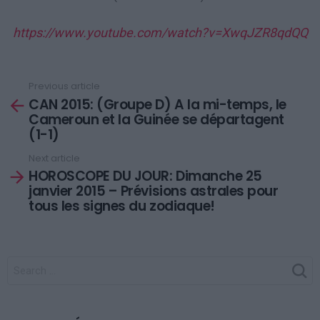
https://www.youtube.com/watch?v=XwqJZR8qdQQ
Previous article
See
CAN 2015: (Groupe D) A la mi-temps, le
more
Cameroun et la Guinée se départagent
(1-1)
Next article
HOROSCOPE DU JOUR: Dimanche 25
janvier 2015 – Prévisions astrales pour
tous les signes du zodiaque!
SEARCH
FOR: