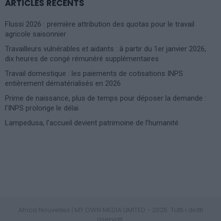
ARTICLES RÉCENTS
Flussi 2026 : première attribution des quotas pour le travail
agricole saisonnier
Travailleurs vulnérables et aidants : à partir du 1er janvier 2026,
dix heures de congé rémunéré supplémentaires
Travail domestique : les paiements de cotisations INPS
entièrement dématérialisés en 2026
Prime de naissance, plus de temps pour déposer la demande :
l’INPS prolonge le délai
Lampedusa, l’accueil devient patrimoine de l’humanité
Photoshoot Paris
Africa Nouvelles | MY OWN MEDIA LIMITED - 2025. Tutti i diritti
riservati.