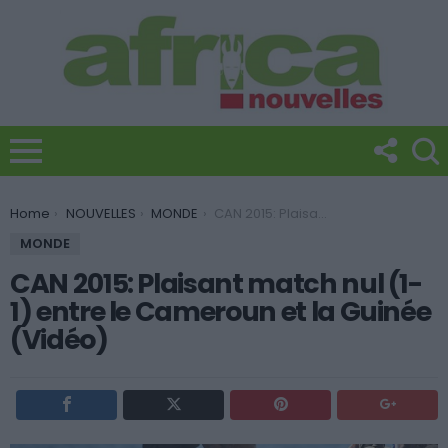
You are here:
Home
NOUVELLES
MONDE
CAN 2015: Plaisant match nul (1-1) entre le Cameroun et la Guinée (Vidéo)
MONDE
CAN 2015: Plaisant match nul (1-
1) entre le Cameroun et la Guinée
(Vidéo)