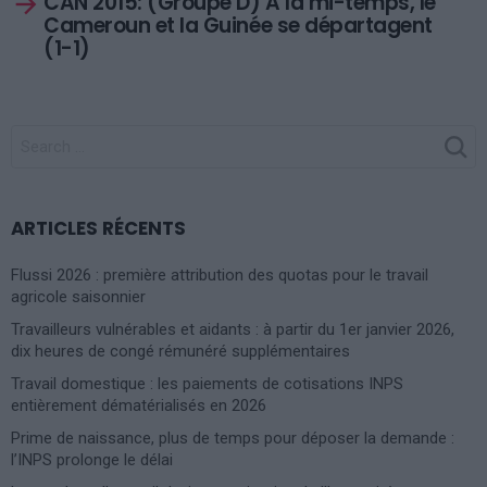
CAN 2015: (Groupe D) A la mi-temps, le
Cameroun et la Guinée se départagent
(1-1)
SEARCH
FOR:
ARTICLES RÉCENTS
Flussi 2026 : première attribution des quotas pour le travail
agricole saisonnier
Travailleurs vulnérables et aidants : à partir du 1er janvier 2026,
dix heures de congé rémunéré supplémentaires
Travail domestique : les paiements de cotisations INPS
entièrement dématérialisés en 2026
Prime de naissance, plus de temps pour déposer la demande :
l’INPS prolonge le délai