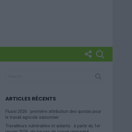
SEARCH
FOR:
ARTICLES RÉCENTS
Flussi 2026 : première attribution des quotas pour
le travail agricole saisonnier
Travailleurs vulnérables et aidants : à partir du 1er
janvier 2026, dix heures de congé rémunéré