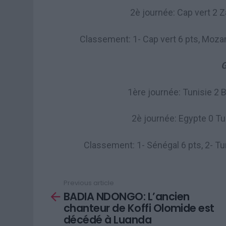
2è journée: Cap vert 2 
Classement: 1- Cap vert 6 pts, Mozam
G
1ère journée: Tunisie 2 
2è journée: Egypte 0 Tu
Classement: 1- Sénégal 6 pts, 2- Tun
Previous article
See
BADIA NDONGO: L’ancien
more
chanteur de Koffi Olomide est
décédé à Luanda