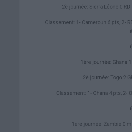
2è journée: Sierra Léone 0 RD
Classement: 1- Cameroun 6 pts, 2- RD C
l
G
1ère journée: Ghana 1
2è journée: Togo 2 G
Classement: 1- Ghana 4 pts, 2- O
G
1ère journée: Zambie 0 m