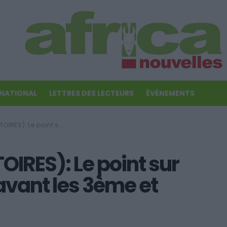
RNATIONAL
LETTRES DES LECTEURS
ÉVÉNEMENTS
les 6 groupes avant les 3ème et 4ème journées
OIRES): Le point sur
avant les 3ème et