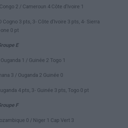
 Congo 2 / Cameroun 4 Côte d’Ivoire 1
ogno 3 pts, 3- Côte d’Ivoire 3 pts, 4- Sierra
éone 0 pt
roupe E
 Ouganda 1 / Guinée 2 Togo 1
hana 3 / Ouganda 2 Guinée 0
uganda 4 pts, 3- Guinée 3 pts, Togo 0 pt
roupe F
ozambique 0 / Niger 1 Cap Vert 3