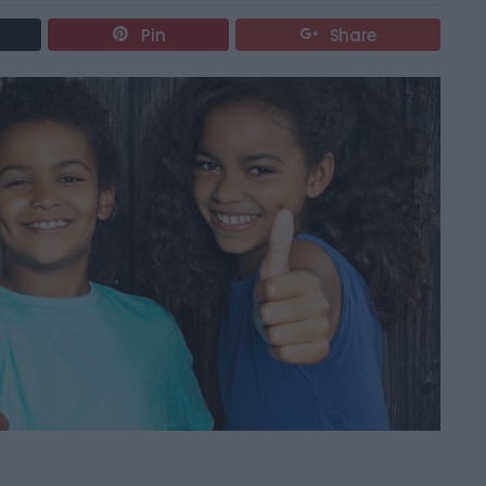
Pin
Share