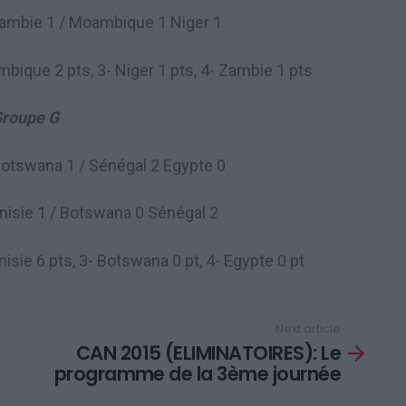
Zambie 1 / Moambique 1 Niger 1
bique 2 pts, 3- Niger 1 pts, 4- Zambie 1 pts
roupe G
Botswana 1 / Sénégal 2 Egypte 0
nisie 1 / Botswana 0 Sénégal 2
isie 6 pts, 3- Botswana 0 pt, 4- Egypte 0 pt
Next article
CAN 2015 (ELIMINATOIRES): Le
programme de la 3ème journée