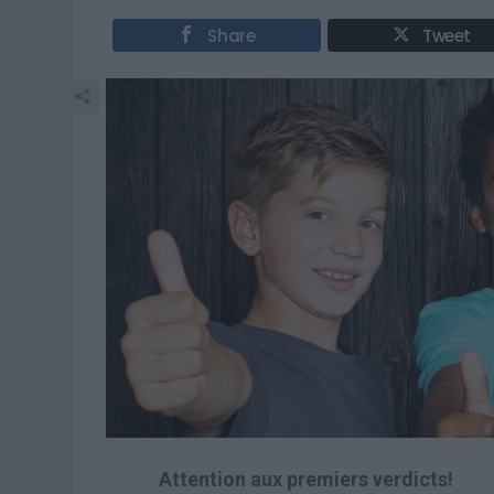
Share
Tweet
Attention aux premiers verdicts!