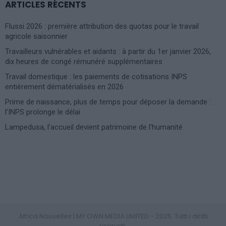
ARTICLES RÉCENTS
Flussi 2026 : première attribution des quotas pour le travail
agricole saisonnier
Travailleurs vulnérables et aidants : à partir du 1er janvier 2026,
dix heures de congé rémunéré supplémentaires
Travail domestique : les paiements de cotisations INPS
entièrement dématérialisés en 2026
Prime de naissance, plus de temps pour déposer la demande :
l’INPS prolonge le délai
Lampedusa, l’accueil devient patrimoine de l’humanité
Photoshoot Paris
Africa Nouvelles | MY OWN MEDIA LIMITED - 2025. Tutti i diritti
riservati.