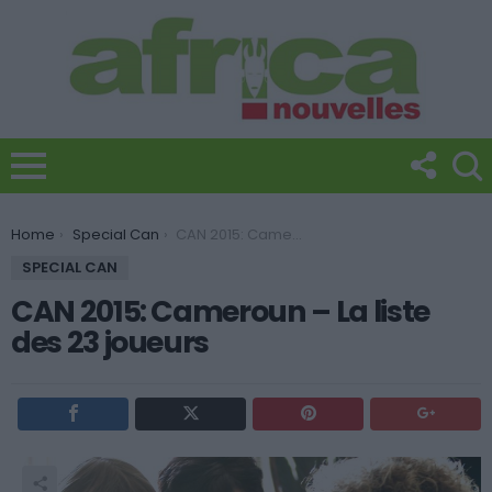
You are here:
Home
Special Can
CAN 2015: Cameroun – La liste des 23 joueurs
SPECIAL CAN
CAN 2015: Cameroun – La liste
des 23 joueurs