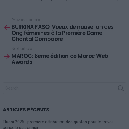
Previous article
See
BURKINA FASO: Voeux de nouvel an des
more
Ong féminines à la Première Dame
Chantal Compaoré
Next article
MAROC: 6ème édition de Maroc Web
Awards
SEARCH
FOR:
ARTICLES RÉCENTS
Flussi 2026 : première attribution des quotas pour le travail
agricole saisonnier