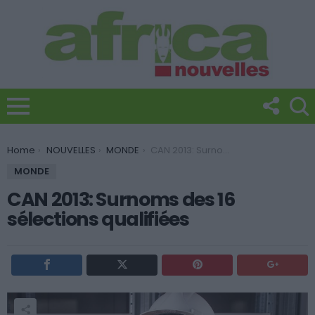
You are here:
Home
NOUVELLES
MONDE
CAN 2013: Surnoms des 16 sélections qualifiées
MONDE
CAN 2013: Surnoms des 16
sélections qualifiées