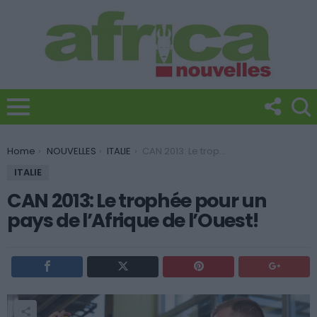
You are here:
Home
NOUVELLES
ITALIE
CAN 2013: Le trophée pour un pays de l’Afrique de l’Ouest!
ITALIE
CAN 2013: Le trophée pour un
pays de l’Afrique de l’Ouest!