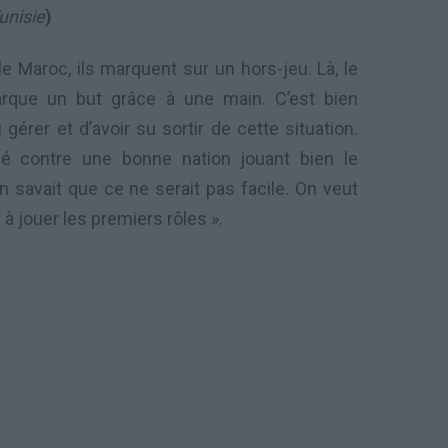
unisie
)
le Maroc, ils marquent sur un hors-jeu. Là, le
rque un but grâce à une main. C’est bien
u gérer et d’avoir su sortir de cette situation.
é contre une bonne nation jouant bien le
n savait que ce ne serait pas facile. On veut
 à jouer les premiers rôles ».