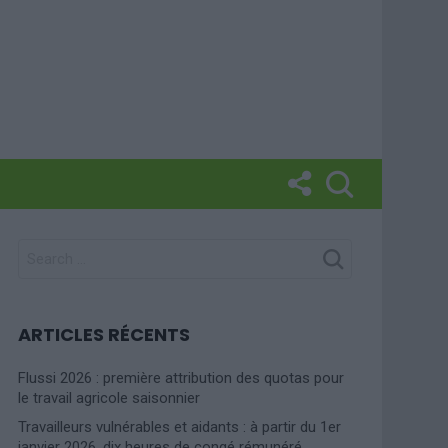
SEARCH
FOR:
ARTICLES RÉCENTS
Flussi 2026 : première attribution des quotas pour
le travail agricole saisonnier
Travailleurs vulnérables et aidants : à partir du 1er
janvier 2026, dix heures de congé rémunéré