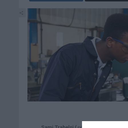
Sami Trabelsi (
sélectionneur de la Tu