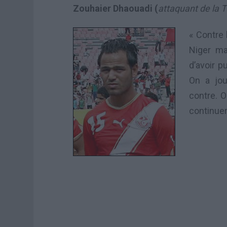
Zouhaier Dhaouadi (
attaquant de la T
« Contre 
Niger ma
d’avoir p
On a jou
contre. O
continuer