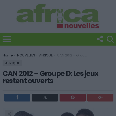
You are here:
Home
NOUVELLES
AFRIQUE
CAN 2012 – Groupe D: Les jeux restent ouverts
AFRIQUE
CAN 2012 – Groupe D: Les jeux
restent ouverts