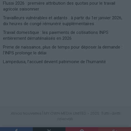
Flussi 2026 : première attribution des quotas pour le travail
agricole saisonnier
Travailleurs vulnérables et aidants : à partir du 1er janvier 2026,
dix heures de congé rémunéré supplémentaires
Travail domestique : les paiements de cotisations INPS
entièrement dématérialisés en 2026
Prime de naissance, plus de temps pour déposer la demande :
l’INPS prolonge le délai
Lampedusa, l’accueil devient patrimoine de l’humanité
Photoshoot Paris
Africa Nouvelles | MY OWN MEDIA LIMITED - 2025. Tutti i diritti
riservati.
PRIVACY POLICY