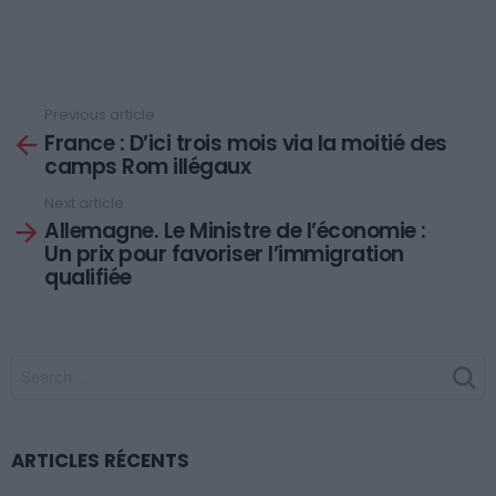
Previous article
See
France : D’ici trois mois via la moitié des
more
camps Rom illégaux
Next article
Allemagne. Le Ministre de l’économie :
Un prix pour favoriser l’immigration
qualifiée
SEARCH
FOR:
ARTICLES RÉCENTS