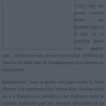
Trayé est un
jeune ivoirien
vivant au
Burkina Faso. Il
a fait de la
coiffure dame
son gagne-
pain. , comme le nom de son salon situé côté Est du
marché de Nabi Yaar de Ouagadougou, les clientes se
bousculent.
Bonaventure Trayé a quitté son pays natal, la Côte
d’Ivoire à la recherche d’un mieux-être. Burkina Faso
où il a déposé ses pénates, il se distingue dans la
capitale burkinabè par ses tresses africaines et sa