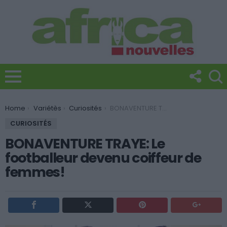
You are here:
Home
Variétès
Curiosités
BONAVENTURE TRAYE: Le footballeur devenu coiffeur de femmes!
CURIOSITÉS
BONAVENTURE TRAYE: Le
footballeur devenu coiffeur de
femmes!