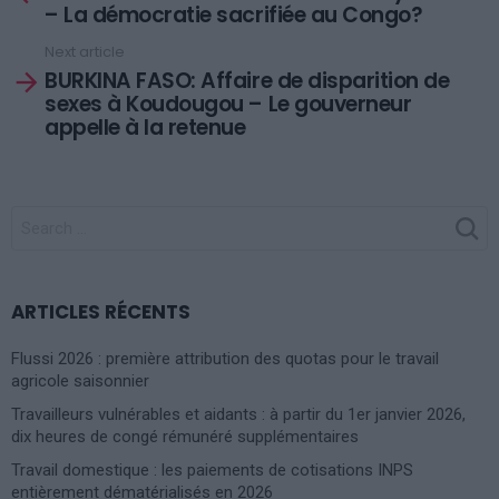
– La démocratie sacrifiée au Congo?
Next article
BURKINA FASO: Affaire de disparition de
sexes à Koudougou – Le gouverneur
appelle à la retenue
SEARCH
FOR:
ARTICLES RÉCENTS
Flussi 2026 : première attribution des quotas pour le travail
agricole saisonnier
Travailleurs vulnérables et aidants : à partir du 1er janvier 2026,
dix heures de congé rémunéré supplémentaires
Travail domestique : les paiements de cotisations INPS
entièrement dématérialisés en 2026