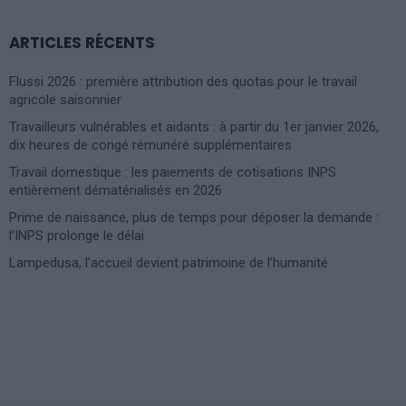
ARTICLES RÉCENTS
Flussi 2026 : première attribution des quotas pour le travail
agricole saisonnier
Travailleurs vulnérables et aidants : à partir du 1er janvier 2026,
dix heures de congé rémunéré supplémentaires
Travail domestique : les paiements de cotisations INPS
entièrement dématérialisés en 2026
Prime de naissance, plus de temps pour déposer la demande :
l’INPS prolonge le délai
Lampedusa, l’accueil devient patrimoine de l’humanité
Photoshoot Paris