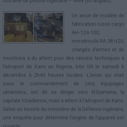
officielle de presse nigériane – NAN (en anglais).
Un avion de modèle de
fabrication russe cargo
AH-124-100,
immatriculé RA 38 H20,
chargés d’armes et de
munitions a du atterri pour des raisons techniques à
l’aéroport de Kano au Nigeria, très tôt le samedi 6
décembre à 2h45 heures locales. L’avion qui était
sous le commandement de cinq équipages
ukrainiens, ont dit se diriger vers N’Djamena, la
capitale tchadienne, mais a atterri à l’aéroport de Kano.
Selon un tweete du ministère de la Défense nigériane,
une enquête pour déterminé l’origine de l’appareil est
ouverte.