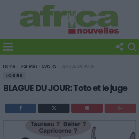
You are here:
Home
Variétès
LOISIRS
BLAGUE DU JOUR: Toto et le juge
LOISIRS
BLAGUE DU JOUR: Toto et le juge