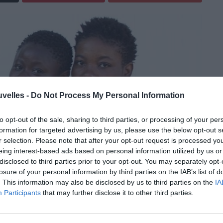
uvelles -
Do Not Process My Personal Information
to opt-out of the sale, sharing to third parties, or processing of your per
formation for targeted advertising by us, please use the below opt-out s
r selection. Please note that after your opt-out request is processed y
eing interest-based ads based on personal information utilized by us or
disclosed to third parties prior to your opt-out. You may separately opt-
losure of your personal information by third parties on the IAB’s list of
. This information may also be disclosed by us to third parties on the
IA
Participants
that may further disclose it to other third parties.
 Mbokani a remporté, mercredi 23 janvier, le