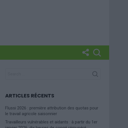
SEARCH
FOR:
ARTICLES RÉCENTS
Flussi 2026 : première attribution des quotas pour
le travail agricole saisonnier
Travailleurs vulnérables et aidants : à partir du 1er
janvier 2026, dix heures de congé rémunéré