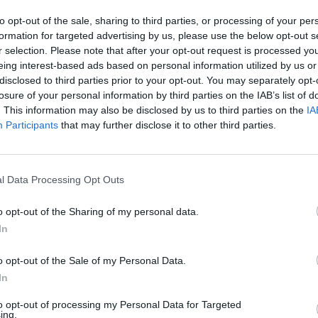
to opt-out of the sale, sharing to third parties, or processing of your per
Pin
Share
formation for targeted advertising by us, please use the below opt-out s
r selection. Please note that after your opt-out request is processed y
eing interest-based ads based on personal information utilized by us or
disclosed to third parties prior to your opt-out. You may separately opt-
losure of your personal information by third parties on the IAB’s list of
. This information may also be disclosed by us to third parties on the
IA
Participants
that may further disclose it to other third parties.
l Data Processing Opt Outs
o opt-out of the Sharing of my personal data.
In
o opt-out of the Sale of my Personal Data.
In
to opt-out of processing my Personal Data for Targeted
ing.