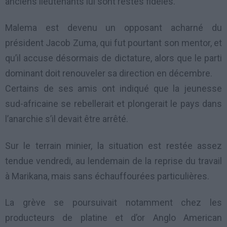
anciens lieutenants lui sont restés fidèles.
Malema est devenu un opposant acharné du
président Jacob Zuma, qui fut pourtant son mentor, et
qu’il accuse désormais de dictature, alors que le parti
dominant doit renouveler sa direction en décembre.
Certains de ses amis ont indiqué que la jeunesse
sud-africaine se rebellerait et plongerait le pays dans
l’anarchie s’il devait être arrêté.
Sur le terrain minier, la situation est restée assez
tendue vendredi, au lendemain de la reprise du travail
à Marikana, mais sans échauffourées particulières.
La grève se poursuivait notamment chez les
producteurs de platine et d’or Anglo American