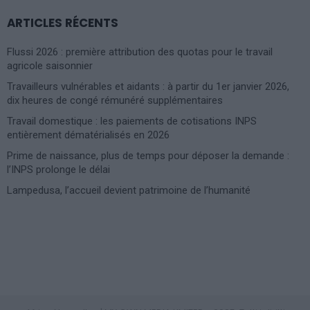
ARTICLES RÉCENTS
Flussi 2026 : première attribution des quotas pour le travail
agricole saisonnier
Travailleurs vulnérables et aidants : à partir du 1er janvier 2026,
dix heures de congé rémunéré supplémentaires
Travail domestique : les paiements de cotisations INPS
entièrement dématérialisés en 2026
Prime de naissance, plus de temps pour déposer la demande :
l’INPS prolonge le délai
Lampedusa, l’accueil devient patrimoine de l’humanité
Photoshoot Paris