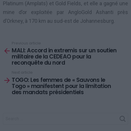
Platinum (Amplats) et Gold Fields, et elle a gagné une
mine d’or exploitée par AngloGold Ashanti près
d’Orkney, à 170 km au sud-est de Johannesburg.
Previous article
See
MALI: Accord in extremis sur un soutien
more
militaire de la CEDEAO pour la
reconquête du nord
Next article
TOGO: Les femmes de « Sauvons le
Togo » manifestent pour la limitation
des mandats présidentiels
SEARCH
FOR: